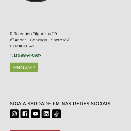
R. Tolentino Filgueiras, 119
6º Andar – Gonzaga – Santos/SP
CEP 11060-471
T.
13 98844-0997
WHATSAPP
SIGA A SAUDADE FM NAS REDES SOCIAIS