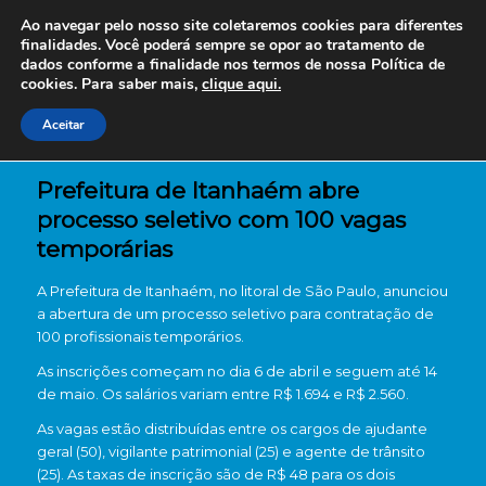
Ao navegar pelo nosso site coletaremos cookies para diferentes
finalidades. Você poderá sempre se opor ao tratamento de
dados conforme a finalidade nos termos de nossa
Política de
cookies. Para saber mais,
clique aqui.
Aceitar
Prefeitura de Itanhaém abre
processo seletivo com 100 vagas
temporárias
A
Prefeitura de Itanhaém
, no litoral de São Paulo, anunciou
a abertura de um processo seletivo para contratação de
100 profissionais temporários.
As inscrições começam no dia 6 de abril e seguem até 14
de maio. Os salários variam entre R$ 1.694 e R$ 2.560.
As vagas estão distribuídas entre os cargos de ajudante
geral (50), vigilante patrimonial (25) e agente de trânsito
(25). As taxas de inscrição são de R$ 48 para os dois