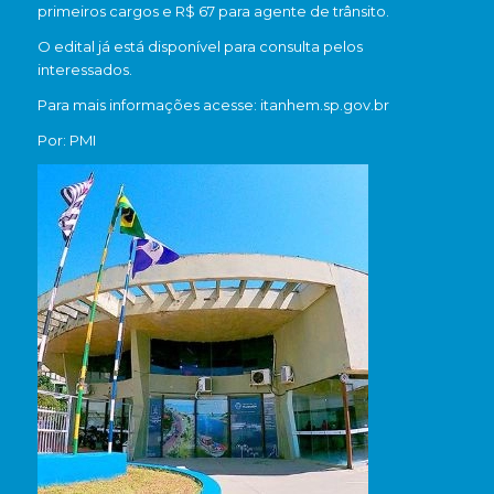
primeiros cargos e R$ 67 para agente de trânsito.
O edital já está disponível para consulta pelos
interessados.
Para mais informações acesse: itanhem.sp.gov.br
Por: PMI