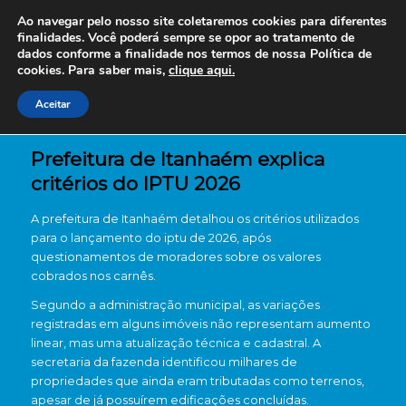
Ao navegar pelo nosso site coletaremos cookies para diferentes
finalidades. Você poderá sempre se opor ao tratamento de
dados conforme a finalidade nos termos de nossa
Política de
cookies. Para saber mais,
clique aqui.
Aceitar
Prefeitura de Itanhaém explica
critérios do IPTU 2026
A prefeitura de Itanhaém detalhou os critérios utilizados
para o lançamento do iptu de 2026, após
questionamentos de moradores sobre os valores
cobrados nos carnês.
Segundo a administração municipal, as variações
registradas em alguns imóveis não representam aumento
linear, mas uma atualização técnica e cadastral. A
secretaria da fazenda identificou milhares de
propriedades que ainda eram tributadas como terrenos,
apesar de já possuírem edificações concluídas.