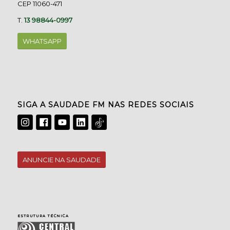
CEP 11060-471
T.
13 98844-0997
WHATSAPP
SIGA A SAUDADE FM NAS REDES SOCIAIS
ANUNCIE NA SAUDADE