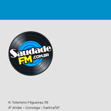
R. Tolentino Filgueiras, 119
6º Andar – Gonzaga – Santos/SP