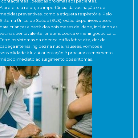
“contactantes”, pessoas próximas aos pacientes.
A prefeitura reforça a importância da vacinação e de
medidas preventivas, como a etiqueta respiratória. Pelo
Sistema Único de Saúde (SUS), estão disponíveis doses
para crianças a partir dos dois meses de idade, incluindo as
vacinas pentavalente, pneumocócica e meningocócica c.
Entre os sintomas da doença estão febre alta, dor de
cabeça intensa, rigidez na nuca, náuseas, vômitos e
sensibilidade à luz. A orientação é procurar atendimento
médico imediato ao surgimento dos sintomas.