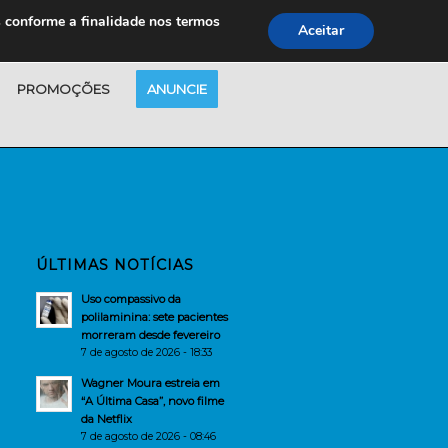
s conforme a finalidade nos termos
Aceitar
PROMOÇÕES
ANUNCIE
ÚLTIMAS NOTÍCIAS
Uso compassivo da
polilaminina: sete pacientes
morreram desde fevereiro
7 de agosto de 2026 - 18:33
Wagner Moura estreia em
“A Última Casa”, novo filme
da Netflix
7 de agosto de 2026 - 08:46