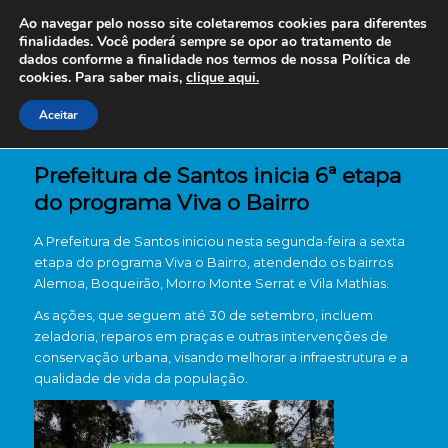
Ao navegar pelo nosso site coletaremos cookies para diferentes
finalidades. Você poderá sempre se opor ao tratamento de
dados conforme a finalidade nos termos de nossa
Política de
cookies. Para saber mais,
clique aqui.
Aceitar
Prefeitura de Santos inicia 6ª etapa
do programa Viva o Bairro
A Prefeitura de Santos iniciou nesta segunda-feira a sexta
etapa do programa Viva o Bairro, atendendo os bairros
Alemoa, Boqueirão, Morro Monte Serrat e Vila Mathias.
As ações, que seguem até 30 de setembro, incluem
zeladoria, reparos em praças e outras intervenções de
conservação urbana, visando melhorar a infraestrutura e a
qualidade de vida da população.