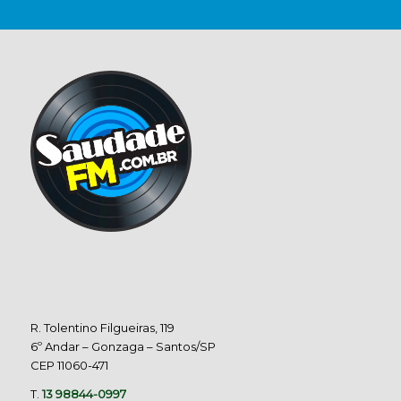
R. Tolentino Filgueiras, 119
6º Andar – Gonzaga – Santos/SP
CEP 11060-471
T.
13 98844-0997