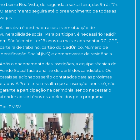
no bairro Boa Vista, de segunda a sexta-feira, das 9h às 17h.
O atendimento seguirá até o preenchimento de todas as
vagas.
A iniciativa é destinada a casais em situação de
vulnerabilidade social. Para participar, é necessário residir
em
São Vicente
, ter 18 anos ou mais e apresentar RG, CPF,
carteira de trabalho, cartão do CadÚnico, Número de
Identificação Social (NIS) e comprovante de residência.
Após o encerramento das inscrições, a equipe técnica do
Fundo Social fará a análise do perfil dos candidatos. Os
casais selecionados serão contatados para as próximas
etapas. A Prefeitura ressalta que a inscrição, por si só, não
garante a participação na cerimônia, sendo necessário
atender aos critérios estabelecidos pelo programa.
Por: PMSV