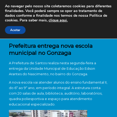
Ao navegar pelo nosso site coletaremos cookies para diferentes
finalidades. Você poderá sempre se opor ao tratamento de
dados conforme a finalidade nos termos de nossa
Política de
cookies. Para saber mais,
clique aqui.
Aceitar
Prefeitura entrega nova escola
municipal no Gonzaga
A Prefeitura de Santos realiza nesta segunda-feira a
entrega da Unidade Municipal de Educação Edson
Arantes do Nascimento, no bairro do Gonzaga.
A nova escola vai atender alunos do ensino fundamental II,
do 6º ao 9º ano, em período integral. A estrutura conta
com 20 salas de aula, biblioteca, auditório, laboratórios,
quadra poliesportiva e espaço para atendimento
educacional especializado.