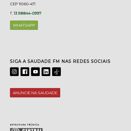
CEP 11060-471
T.
13 98844-0997
WHATSAPP
SIGA A SAUDADE FM NAS REDES SOCIAIS
ANUNCIE NA SAUDADE