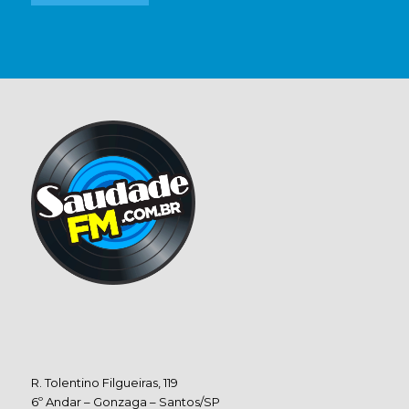
R. Tolentino Filgueiras, 119
6º Andar – Gonzaga – Santos/SP