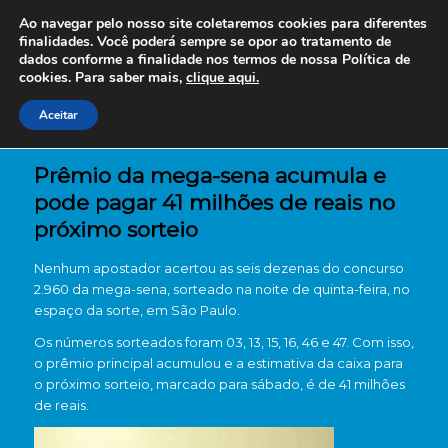
Ao navegar pelo nosso site coletaremos cookies para diferentes
finalidades. Você poderá sempre se opor ao tratamento de
dados conforme a finalidade nos termos de nossa
Política de
cookies. Para saber mais,
clique aqui.
Aceitar
Prêmio da mega-sena acumula e
pode pagar 41 milhões de reais no
próximo sorteio
Nenhum apostador acertou as seis dezenas do concurso
2.960 da mega-sena, sorteado na noite de quinta-feira, no
espaço da sorte, em São Paulo.
Os números sorteados foram 03, 13, 15, 16, 46 e 47. Com isso,
o prêmio principal acumulou e a estimativa da caixa para
o próximo sorteio, marcado para sábado, é de 41 milhões
de reais.