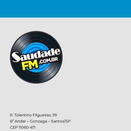
R. Tolentino Filgueiras, 119
6º Andar – Gonzaga – Santos/SP
CEP 11060-471