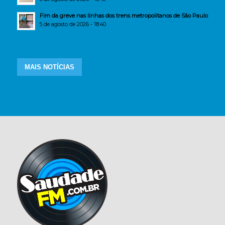
Fim da greve nas linhas dos trens metropolitanos de São Paulo
5 de agosto de 2026 - 18:40
MAIS NOTÍCIAS