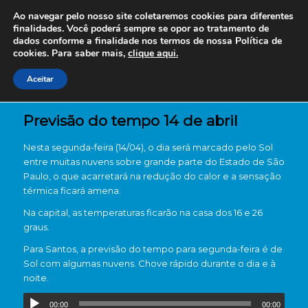
Ao navegar pelo nosso site coletaremos cookies para diferentes
finalidades. Você poderá sempre se opor ao tratamento de
dados conforme a finalidade nos termos de nossa
Política de
cookies. Para saber mais,
clique aqui.
Aceitar
Previsão do tempo 14 de abril
Nesta segunda-feira (14/04), o dia será marcado pelo Sol
entre muitas nuvens sobre grande parte do Estado de São
Paulo, o que acarretará na redução do calor e a sensação
térmica ficará amena.
Na capital, as temperaturas ficarão na casa dos 16 e 26
graus.
Para Santos, a previsão do tempo para segunda-feira é de
Sol com algumas nuvens. Chove rápido durante o dia e à
noite.
00:00
00:00