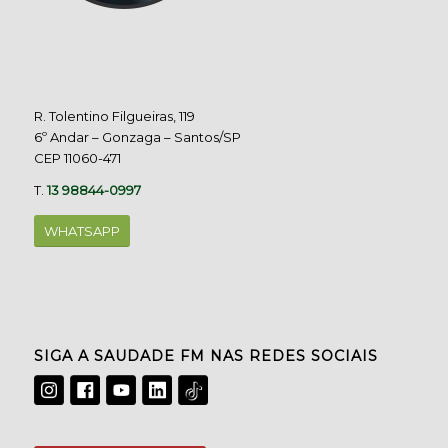
R. Tolentino Filgueiras, 119
6º Andar – Gonzaga – Santos/SP
CEP 11060-471
T.
13 98844-0997
WHATSAPP
SIGA A SAUDADE FM NAS REDES SOCIAIS