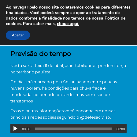
Ao navegar pelo nosso site coletaremos cookies para diferentes
finalidades. Você poderá sempre se opor ao tratamento de
dados conforme a finalidade nos termos de nossa
Política de
cookies. Para saber mais,
clique aqui.
Aceitar
Previsão do tempo
Nesta sexta-feira 11 de abril, as instabilidades perdem força
no território paulista.
E o dia será marcado pelo Sol brilhando entre poucas
nuvens, porém, há condições para chuva fraca e
moderada, no período da tarde, mas sem risco de
transtornos.
Essas e outras informações você encontra em nossas
principais redes sociais seguindo o @defesacivilsp.
00:00
00:00