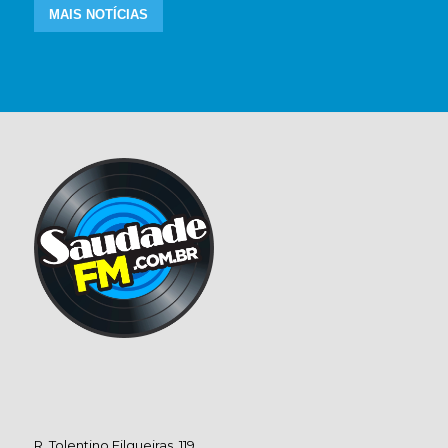
MAIS NOTÍCIAS
R. Tolentino Filgueiras, 119