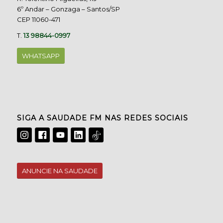
6º Andar – Gonzaga – Santos/SP
CEP 11060-471
T.
13 98844-0997
WHATSAPP
SIGA A SAUDADE FM NAS REDES SOCIAIS
ANUNCIE NA SAUDADE