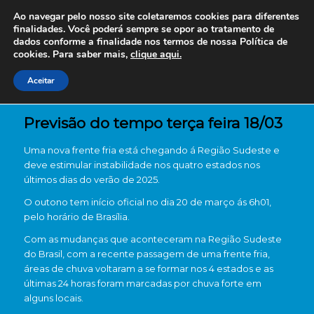
Ao navegar pelo nosso site coletaremos cookies para diferentes
finalidades. Você poderá sempre se opor ao tratamento de
dados conforme a finalidade nos termos de nossa
Política de
cookies. Para saber mais,
clique aqui.
Aceitar
Previsão do tempo terça feira 18/03
Uma nova frente fria está chegando á Região Sudeste e
deve estimular instabilidade nos quatro estados nos
últimos dias do verão de 2025.
O outono tem início oficial no dia 20 de março ás 6h01,
pelo horário de Brasília.
Com as mudanças que aconteceram na Região Sudeste
do Brasil, com a recente passagem de uma frente fria,
áreas de chuva voltaram a se formar nos 4 estados e as
últimas 24 horas foram marcadas por chuva forte em
alguns locais.