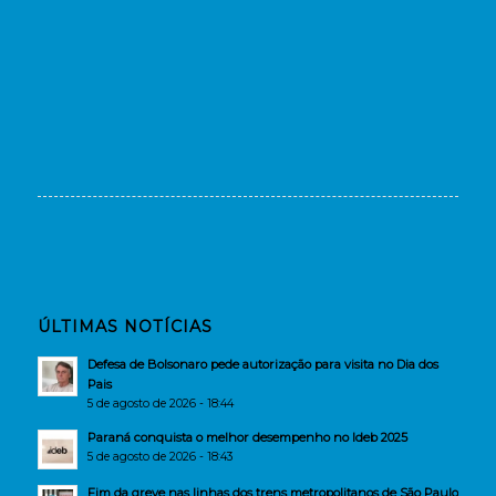
ÚLTIMAS NOTÍCIAS
Defesa de Bolsonaro pede autorização para visita no Dia dos
Pais
5 de agosto de 2026 - 18:44
Paraná conquista o melhor desempenho no Ideb 2025
5 de agosto de 2026 - 18:43
Fim da greve nas linhas dos trens metropolitanos de São Paulo