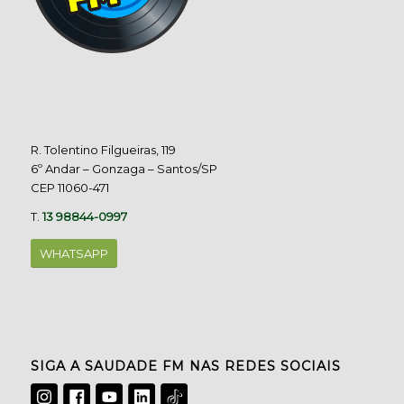
R. Tolentino Filgueiras, 119
6º Andar – Gonzaga – Santos/SP
CEP 11060-471
T.
13 98844-0997
WHATSAPP
SIGA A SAUDADE FM NAS REDES SOCIAIS