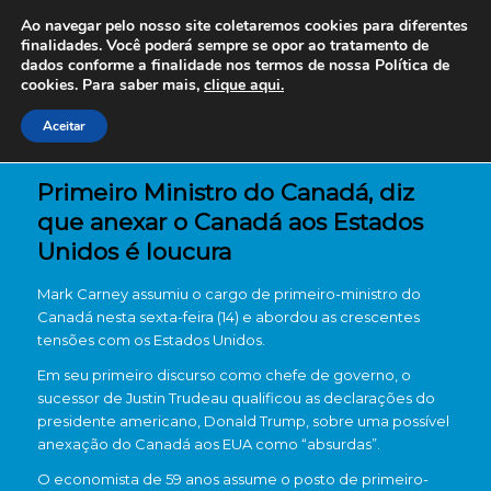
Ao navegar pelo nosso site coletaremos cookies para diferentes
finalidades. Você poderá sempre se opor ao tratamento de
dados conforme a finalidade nos termos de nossa
Política de
cookies. Para saber mais,
clique aqui.
Aceitar
Primeiro Ministro do Canadá, diz
que anexar o Canadá aos Estados
Unidos é loucura
Mark Carney assumiu o cargo de primeiro-ministro do
Canadá nesta sexta-feira (14) e abordou as crescentes
tensões com os Estados Unidos.
Em seu primeiro discurso como chefe de governo, o
sucessor de Justin Trudeau qualificou as declarações do
presidente americano, Donald Trump, sobre uma possível
anexação do Canadá aos EUA como “absurdas”.
O economista de 59 anos assume o posto de primeiro-