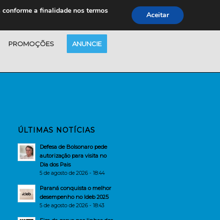
s conforme a finalidade nos termos
Aceitar
PROMOÇÕES
ANUNCIE
ÚLTIMAS NOTÍCIAS
Defesa de Bolsonaro pede
autorização para visita no
Dia dos Pais
5 de agosto de 2026 - 18:44
Paraná conquista o melhor
desempenho no Ideb 2025
5 de agosto de 2026 - 18:43