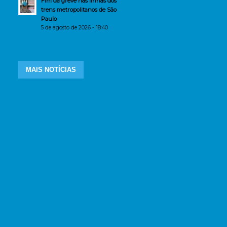
Fim da greve nas linhas dos
trens metropolitanos de São
Paulo
5 de agosto de 2026 - 18:40
MAIS NOTÍCIAS