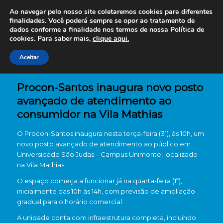
Ao navegar pelo nosso site coletaremos cookies para diferentes
finalidades. Você poderá sempre se opor ao tratamento de
dados conforme a finalidade nos termos de nossa
Política de
cookies. Para saber mais,
clique aqui.
Aceitar
Procon-Santos inaugura novo posto
avançado de atendimento ao
consumidor na Vila Mathias
O
Procon-Santos
inaugura nesta terça-feira (31), às 10h, um
novo posto avançado de atendimento ao público em
Universidade São Judas – Campus Unimonte
, localizado
na Vila Mathias.
O espaço começa a funcionar já na quarta-feira (1º),
inicialmente das 10h às 14h, com previsão de ampliação
gradual para o horário comercial.
A unidade conta com infraestrutura completa, incluindo