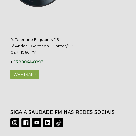
R. Tolentino Filgueiras, 119
6º Andar – Gonzaga – Santos/SP
CEP 11060-471
T.
13 98844-0997
WHATSAPP
SIGA A SAUDADE FM NAS REDES SOCIAIS