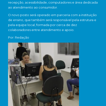
recepção, acessibilidade, computadores e área dedicada
ao atendimento ao consumidor.
O novo posto será operado em parceria com a instituição
de ensino, que também será responsável pela estrutura e
pela equipe local, formada por cerca de dez
colaboradores entre atendimento e apoio.
Por: Redação