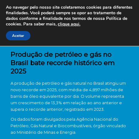
Ao navegar pelo nosso site coletaremos cookies para diferentes
finalidades. Você poderá sempre se opor ao tratamento de
dados conforme a finalidade nos termos de nossa
Política de
cookies. Para saber mais,
clique aqui.
Aceitar
Produção de petróleo e gás no
Brasil bate recorde histórico em
2025
A produção de petróleo e gás natural no Brasil atingiu um
novo recorde em 2025, com média de 4,897 milhões de
barris de óleo equivalente por dia. O volume representa
um crescimento de 13,3% em relação ao ano anterior e
supera o recorde anterior, registrado em 2023.
Os dados foram divulgados pela Agência Nacional do
Petróleo, Gás Natural e Biocombustíveis, órgão vinculado
ao Ministério de Minas e Energia.