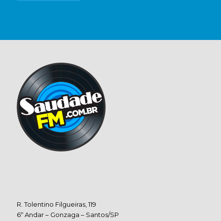
R. Tolentino Filgueiras, 119
6º Andar – Gonzaga – Santos/SP