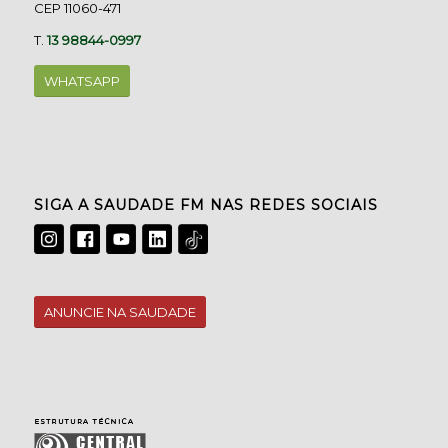
CEP 11060-471
T.
13 98844-0997
WHATSAPP
SIGA A SAUDADE FM NAS REDES SOCIAIS
ANUNCIE NA SAUDADE