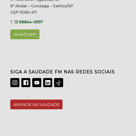
6º Andar – Gonzaga – Santos/SP
CEP 11060-471
T.
13 98844-0997
WHATSAPP
SIGA A SAUDADE FM NAS REDES SOCIAIS
ANUNCIE NA SAUDADE