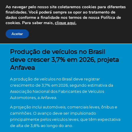
Ao navegar pelo nosso site coletaremos cookies para diferentes
finalidades. Você poderá sempre se opor ao tratamento de
dados conforme a finalidade nos termos de nossa
Política de
cookies. Para saber mais,
clique aqui.
Aceitar
Produção de veículos no Brasil
deve crescer 3,7% em 2026, projeta
Anfavea
A produção de veículos no Brasil deve registrar
crescimento de 3,7% em 2026, segundo estimativa da
Associação Nacional dos Fabricantes de Veículos
Automotores, a Anfavea.
A projeção inclui automóveis, comerciais leves, ônibus e
caminhões. O avanço deve ser impulsionado
principalmente pelos veículos leves, que têm expectativa
de alta de 3,8% ao longo do ano.