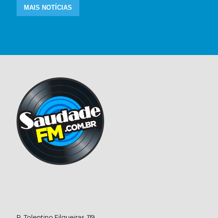
MAIS NOTÍCIAS
R. Tolentino Filgueiras, 119