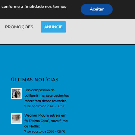
s conforme a finalidade nos termos
Aceitar
PROMOÇÕES
ANUNCIE
ÚLTIMAS NOTÍCIAS
Uso compassivo da
polilaminina: sete pacientes
morreram desde fevereiro
7 de agosto de 2026 - 18:33
Wagner Moura estreia em
“A Última Casa”, novo filme
da Netflix
7 de agosto de 2026 - 08:46