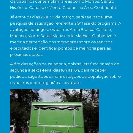
Os trabalhos contemplam áreas como Morros, Centro
Histórico, Caruara e Monte Cabrão, na Área Continental.
Já entre os dias 25 e 30 de março, será realizada uma
pesquisa de satisfação referente à 9ª fase do programa. A
avaliação abrangerá os bairros Areia Branca, Castelo,
Macuco, Morro Santa Maria e Vila Mathias. O objetivo é
medir a percepção dos moradores sobre os serviços
executados e identificar pontos de melhoria para as
próximas etapas.
Além das ações de zeladoria, dois trailers funcionarão de
segunda a sexta-feira, das 10h às 16h, para receber
pedidos, sugestões e manifestações da população sobre
os bairros que integrarão a nova fase.