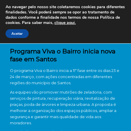
Ao navegar pelo nosso site coletaremos cookies para diferentes
finalidades. Você poderá sempre se opor ao tratamento de
dados conforme a finalidade nos termos de nossa
Política de
cookies. Para saber mais,
clique aqui.
Aceitar
Programa Viva o Bairro inicia nova
fase em Santos
O programa Viva o Bairro inicia a 11ª fase entre os dias 23 e
24 de março, com ações concentradas em diferentes
regiões do município de
Santos
.
As equipes vão promover mutirões de zeladoria, com
serviços de pintura, recuperação viária, revitalização de
praças, poda de árvores e limpeza urbana. A proposta é
melhorar a organização dos espaços públicos, ampliar a
segurança e garantir mais qualidade de vida aos
moradores.