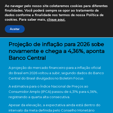
Ao navegar pelo nosso site coletaremos cookies para diferentes
finalidades. Você poderá sempre se opor ao tratamento de
dados conforme a finalidade nos termos de nossa
Política de
cookies. Para saber mais,
clique aqui.
Aceitar
Projeção de inflação para 2026 sobe
novamente e chega a 4,36%, aponta
Banco Central
A projeção do mercado financeiro para a inflação oficial
do Brasil em 2026 voltou a subir, segundo dados do
Banco
Central do Brasil
divulgados no Boletim Focus.
A estimativa para o Índice Nacional de Preços ao
Consumidor Amplo (IPCA) passou de 4,31% para 4,36%,
registrando a quarta alta consecutiva.
Apesar da elevação, a expectativa ainda está dentro do
intervalo da meta definida pelo Conselho Monetário