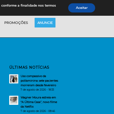
s conforme a finalidade nos termos
Aceitar
PROMOÇÕES
ANUNCIE
ÚLTIMAS NOTÍCIAS
Uso compassivo da
polilaminina: sete pacientes
morreram desde fevereiro
7 de agosto de 2026 - 18:33
Wagner Moura estreia em
“A Última Casa”, novo filme
da Netflix
7 de agosto de 2026 - 08:46