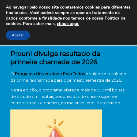
Ao navegar pelo nosso site coletaremos cookies para diferentes
finalidades. Você poderá sempre se opor ao tratamento de
dados conforme a finalidade nos termos de nossa
Política de
cookies. Para saber mais,
clique aqui.
Aceitar
Prouni divulga resultado da
primeira chamada de 2026
O
Programa Universidade Para Todos
divulgou o resultado
da primeira chamada para o primeiro semestre de 2026.
Nesta edição, o programa oferece mais de 590 mil bolsas
de estudo em instituições privadas de ensino superior,
entre integrais e parciais, no maior volume já registrado.