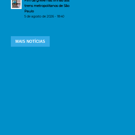
Fim da greve nas linhas dos
trens metropolitanos de São
Paulo
5 de agosto de 2026 - 18:40
MAIS NOTÍCIAS