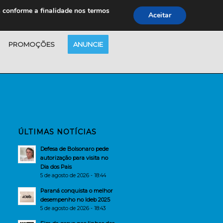
s conforme a finalidade nos termos
Aceitar
PROMOÇÕES
ANUNCIE
ÚLTIMAS NOTÍCIAS
Defesa de Bolsonaro pede
autorização para visita no
Dia dos Pais
5 de agosto de 2026 - 18:44
Paraná conquista o melhor
desempenho no Ideb 2025
5 de agosto de 2026 - 18:43