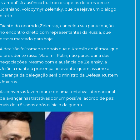
Istambul”. A ausência frustrou os apelos do presidente
ucraniano, Volodymyr Zelensky, que desejava um diálogo
direto.
Diante do ocorrido,Zelensky, cancelou sua participação
no encontro direto com representantes da Rússia, que
estava marcado para hoje.
A decisão foi tomada depois que o Kremlin confirmou que
o presidente russo, Vladimir Putin, não participaria das
negociações. Mesmo com a ausência de Zelensky, a
Ucrânia manterá presença no evento: quem assume a
liderança da delegação será o ministro da Defesa, Rustem
Umierov.
As conversas fazem parte de uma tentativa internacional
de avançar nas tratativas por um possível acordo de paz,
mais de três anos após o início da guerra.