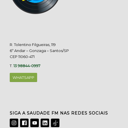
R. Tolentino Filgueiras, 119
6º Andar – Gonzaga – Santos/SP
CEP 11060-471
T.
13 98844-0997
WHATSAPP
SIGA A SAUDADE FM NAS REDES SOCIAIS