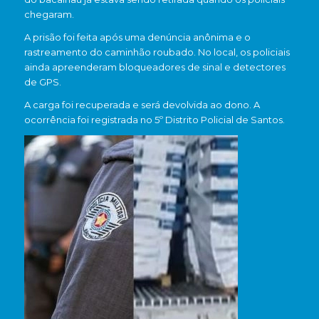
chegaram.
A prisão foi feita após uma denúncia anônima e o
rastreamento do caminhão roubado. No local, os policiais
ainda apreenderam bloqueadores de sinal e detectores
de GPS.
A carga foi recuperada e será devolvida ao dono. A
ocorrência foi registrada no 5º Distrito Policial de Santos.