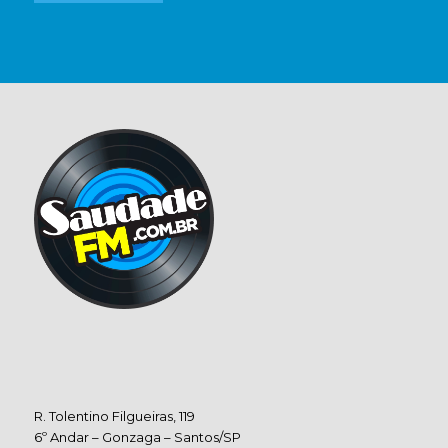
R. Tolentino Filgueiras, 119
6º Andar – Gonzaga – Santos/SP