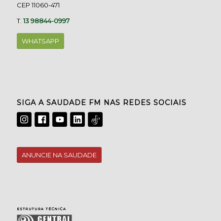
CEP 11060-471
T.
13 98844-0997
WHATSAPP
SIGA A SAUDADE FM NAS REDES SOCIAIS
ANUNCIE NA SAUDADE