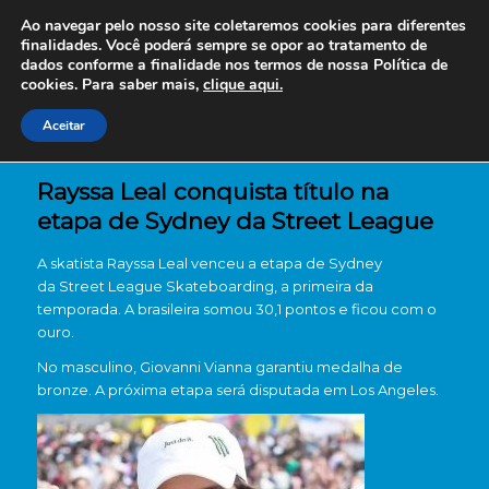
Ao navegar pelo nosso site coletaremos cookies para diferentes
finalidades. Você poderá sempre se opor ao tratamento de
dados conforme a finalidade nos termos de nossa
Política de
cookies. Para saber mais,
clique aqui.
Aceitar
Rayssa Leal conquista título na
etapa de Sydney da Street League
A skatista Rayssa Leal venceu a etapa de Sydney
da Street League Skateboarding, a primeira da
temporada. A brasileira somou 30,1 pontos e ficou com o
ouro.
No masculino, Giovanni Vianna garantiu medalha de
bronze. A próxima etapa será disputada em Los Angeles.