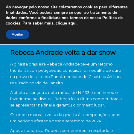
Ao navegar pelo nosso site coletaremos cookies para diferentes
finalidades. Você poderá sempre se opor ao tratamento de
dados conforme a finalidade nos termos de nossa
Política de
cookies. Para saber mais,
clique aqui.
Aceitar
Rebeca Andrade volta a dar show
A ginasta brasileira Rebeca Andrade teve um retorno
triunfal às competições ao conquistar a medalha de ouro
na prova de salto do Pan-Americano de Ginástica Artística,
realizado no Rio de Janeiro.
A atleta alcançou a nota média de 14.433 e confirmou o
favoritismo na disputa. Rebeca foi a última competidora a
se apresentar na final e garantiu o primeiro lugar.
O torneio marca a volta da ginasta às competições após
um período afastada desde setembro de 2024.
Após a conquista, Rebeca comemorou o resultado e