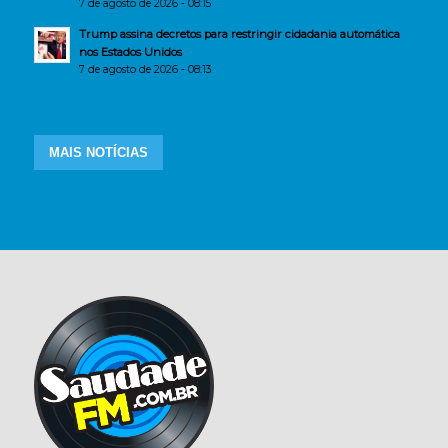
7 de agosto de 2026 - 08:15
Trump assina decretos para restringir cidadania automática
nos Estados Unidos
7 de agosto de 2026 - 08:13
MAIS NOTÍCIAS