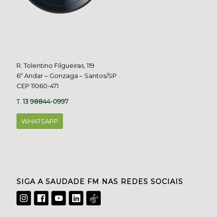
R. Tolentino Filgueiras, 119
6º Andar – Gonzaga – Santos/SP
CEP 11060-471
T.
13 98844-0997
WHATSAPP
SIGA A SAUDADE FM NAS REDES SOCIAIS