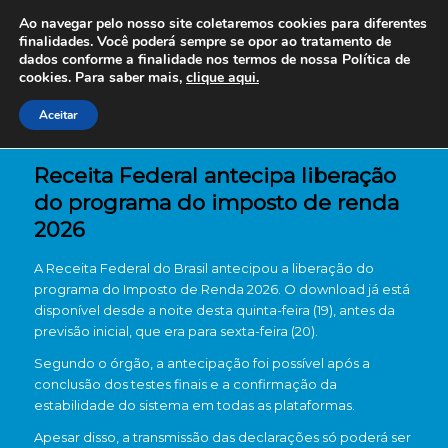
Ao navegar pelo nosso site coletaremos cookies para diferentes
finalidades. Você poderá sempre se opor ao tratamento de
dados conforme a finalidade nos termos de nossa
Política de
cookies. Para saber mais,
clique aqui.
Aceitar
Receita Federal antecipa liberação
do programa do imposto de renda
2026
A
Receita Federal do Brasil
antecipou a liberação do
programa do Imposto de Renda 2026. O download já está
disponível desde a noite desta quinta-feira (19), antes da
previsão inicial, que era para sexta-feira (20).
Segundo o órgão, a antecipação foi possível após a
conclusão dos testes finais e a confirmação da
estabilidade do sistema em todas as plataformas.
Apesar disso, a transmissão das declarações só poderá ser