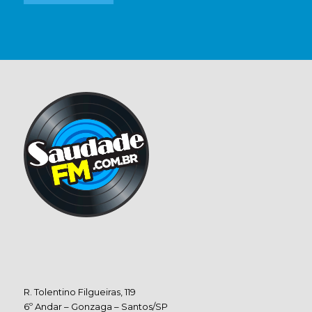
R. Tolentino Filgueiras, 119
6º Andar – Gonzaga – Santos/SP