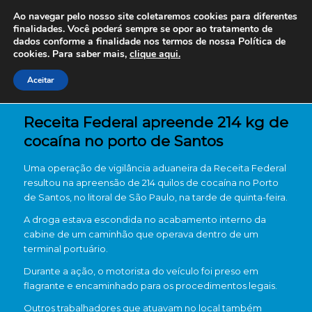
Ao navegar pelo nosso site coletaremos cookies para diferentes
finalidades. Você poderá sempre se opor ao tratamento de
dados conforme a finalidade nos termos de nossa
Política de
cookies. Para saber mais,
clique aqui.
Aceitar
Receita Federal apreende 214 kg de
cocaína no porto de Santos
Uma operação de vigilância aduaneira da Receita Federal
resultou na apreensão de 214 quilos de cocaína no Porto
de Santos, no litoral de São Paulo, na tarde de quinta-feira.
A droga estava escondida no acabamento interno da
cabine de um caminhão que operava dentro de um
terminal portuário.
Durante a ação, o motorista do veículo foi preso em
flagrante e encaminhado para os procedimentos legais.
Outros trabalhadores que atuavam no local também