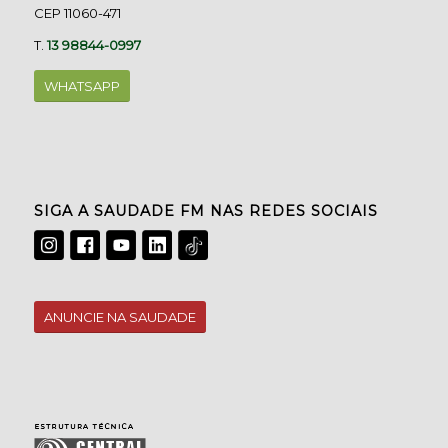
CEP 11060-471
T.
13 98844-0997
WHATSAPP
SIGA A SAUDADE FM NAS REDES SOCIAIS
ANUNCIE NA SAUDADE