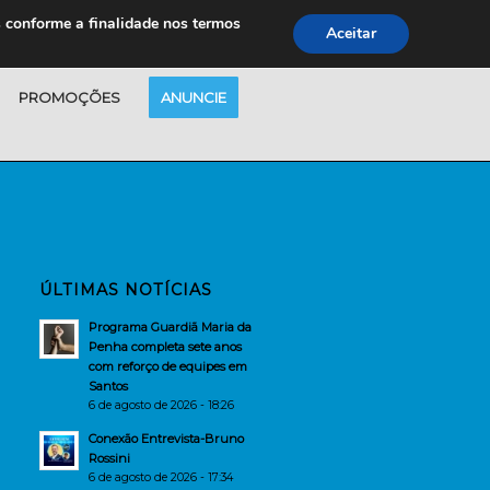
s conforme a finalidade nos termos
Aceitar
PROMOÇÕES
ANUNCIE
ÚLTIMAS NOTÍCIAS
Programa Guardiã Maria da
Penha completa sete anos
com reforço de equipes em
Santos
6 de agosto de 2026 - 18:26
Conexão Entrevista-Bruno
Rossini
6 de agosto de 2026 - 17:34