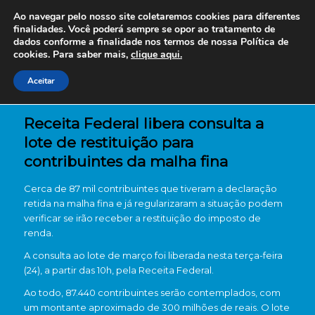
Ao navegar pelo nosso site coletaremos cookies para diferentes
finalidades. Você poderá sempre se opor ao tratamento de
dados conforme a finalidade nos termos de nossa
Política de
cookies. Para saber mais,
clique aqui.
Aceitar
Receita Federal libera consulta a
lote de restituição para
contribuintes da malha fina
Cerca de 87 mil contribuintes que tiveram a declaração
retida na malha fina e já regularizaram a situação podem
verificar se irão receber a restituição do imposto de
renda.
A consulta ao lote de março foi liberada nesta terça-feira
(24), a partir das 10h, pela
Receita Federal
.
Ao todo, 87.440 contribuintes serão contemplados, com
um montante aproximado de 300 milhões de reais. O lote