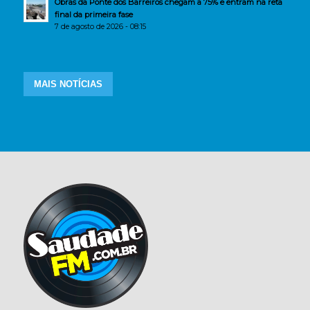
Obras da Ponte dos Barreiros chegam a 75% e entram na reta
final da primeira fase
7 de agosto de 2026 - 08:15
MAIS NOTÍCIAS