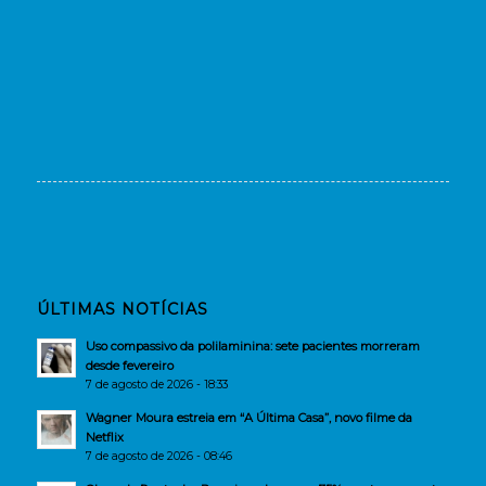
ÚLTIMAS NOTÍCIAS
Uso compassivo da polilaminina: sete pacientes morreram
desde fevereiro
7 de agosto de 2026 - 18:33
Wagner Moura estreia em “A Última Casa”, novo filme da
Netflix
7 de agosto de 2026 - 08:46