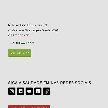
R. Tolentino Filgueiras, 119
6º Andar – Gonzaga – Santos/SP
CEP 11060-471
T.
13 98844-0997
WHATSAPP
SIGA A SAUDADE FM NAS REDES SOCIAIS