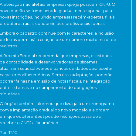
A alteração não afetará empresas que já possuem CNPJ. O
novo padrão será implantado gradualmente apenas para
novas inscrições, incluindo empresas recém-abertas, filiais,
produtores rurais, condomínios e profissionais liberais.
Embora o cadastro continue com 14 caracteres, a inclusão
de letras permitirá a criação de um número muito maior de
registros.
A Receita Federal recomenda que empresas, escritórios
de contabilidade e desenvolvedores de sistemas
atualizem seus softwares e bancos de dados para aceitar
caracteres alfanuméricos. Sem essa adaptação, poderão
ocorrer falhas na emissão de notas fiscais, na integração
entre sistemas e no cumprimento de obrigações
tributárias.
O órgão também informou que divulgará um cronograma
com a implantação gradual do novo modelo e a ordem
em que os diferentes tipos de inscrições passarão a
receber o CNPJ alfanumérico.
Por: TMC