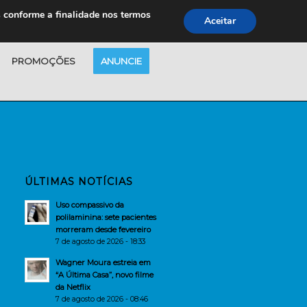
s conforme a finalidade nos termos
Aceitar
PROMOÇÕES
ANUNCIE
ÚLTIMAS NOTÍCIAS
Uso compassivo da
polilaminina: sete pacientes
morreram desde fevereiro
7 de agosto de 2026 - 18:33
Wagner Moura estreia em
“A Última Casa”, novo filme
da Netflix
7 de agosto de 2026 - 08:46