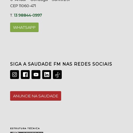
CEP 11060-471
T.
13 98844-0997
WHATSAPP
SIGA A SAUDADE FM NAS REDES SOCIAIS
ANUNCIE NA SAUDADE