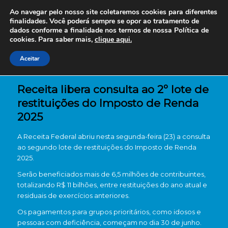
Ao navegar pelo nosso site coletaremos cookies para diferentes
finalidades. Você poderá sempre se opor ao tratamento de
dados conforme a finalidade nos termos de nossa
Política de
cookies. Para saber mais,
clique aqui.
Aceitar
Receita libera consulta ao 2º lote de
restituições do Imposto de Renda
2025
A Receita Federal abriu nesta segunda-feira (23) a consulta
ao segundo lote de restituições do Imposto de Renda
2025.
Serão beneficiados mais de 6,5 milhões de contribuintes,
totalizando R$ 11 bilhões, entre restituições do ano atual e
residuais de exercícios anteriores.
Os pagamentos para grupos prioritários, como idosos e
pessoas com deficiência, começam no dia 30 de junho.