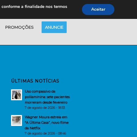
s conforme a finalidade nos termos
Aceitar
PROMOÇÕES
ANUNCIE
ÚLTIMAS NOTÍCIAS
Uso compassivo da
polilaminina: sete pacientes
morreram desde fevereiro
7 de agosto de 2026 - 18:33
Wagner Moura estreia em
“A Última Casa”, novo filme
da Netflix
7 de agosto de 2026 - 08:46