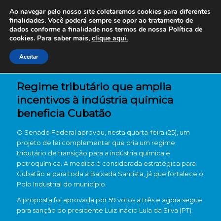
Ao navegar pelo nosso site coletaremos cookies para diferentes
finalidades. Você poderá sempre se opor ao tratamento de
dados conforme a finalidade nos termos de nossa
Política de
cookies. Para saber mais,
clique aqui.
Aceitar
Regime tributário que amplia
incentivos à indústria química
beneficia Cubatão
O Senado Federal aprovou, nesta quarta-feira (25), um
projeto de lei complementar que cria um regime
tributário de transição para a indústria química e
petroquímica. A medida é considerada estratégica para
Cubatão e para toda a Baixada Santista, já que fortalece o
Polo Industrial do município.
A proposta foi aprovada por 59 votos a três e agora segue
para sanção do presidente Luiz Inácio Lula da Silva (PT).