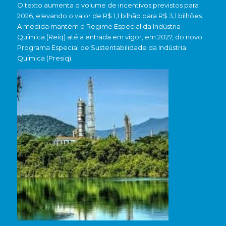
O texto aumenta o volume de incentivos previstos para
2026, elevando o valor de R$ 1,1 bilhão para R$ 3,1 bilhões.
A medida mantém o Regime Especial da Indústria
Química (Reiq) até a entrada em vigor, em 2027, do novo
Programa Especial de Sustentabilidade da Indústria
Química (Presiq).