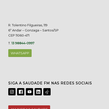
R. Tolentino Filgueiras, 119
6º Andar – Gonzaga – Santos/SP
CEP 11060-471
T.
13 98844-0997
WHATSAPP
SIGA A SAUDADE FM NAS REDES SOCIAIS