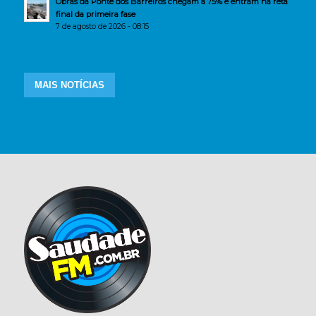
Obras da Ponte dos Barreiros chegam a 75% e entram na reta
final da primeira fase
7 de agosto de 2026 - 08:15
MAIS NOTÍCIAS