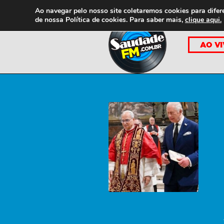
Ao navegar pelo nosso site coletaremos cookies para difer
de nossa
Política de cookies. Para saber mais,
clique aqui.