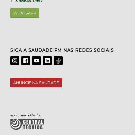
T.
13 98844-0997
WHATSAPP
SIGA A SAUDADE FM NAS REDES SOCIAIS
ANUNCIE NA SAUDADE