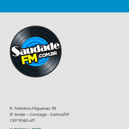
R. Tolentino Filgueiras, 119
6º Andar – Gonzaga – Santos/SP
CEP 11060-471