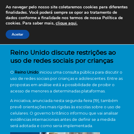
Ao navegar pelo nosso site coletaremos cookies para diferentes
finalidades. Você poderá sempre se opor ao tratamento de
dados conforme a finalidade nos termos de nossa
Política de
cookies. Para saber mais,
clique aqui.
Aceitar
Reino Unido discute restrições ao
uso de redes sociais por crianças
O
Reino Unido
iniciou uma consulta pública para discutir o
uso de redes sociais por crianças e adolescentes. Entre as
propostas em análise está a possibilidade de proibir o
acesso de menores a determinadas plataformas.
A iniciativa, anunciada nesta segunda-feira (19), também
prevê orientações mais rígidas às escolas sobre o uso de
celulares. O governo britânico informou que vai analisar
evidências internacionais antes de definir se a medida
será adotada e como seria implementada.