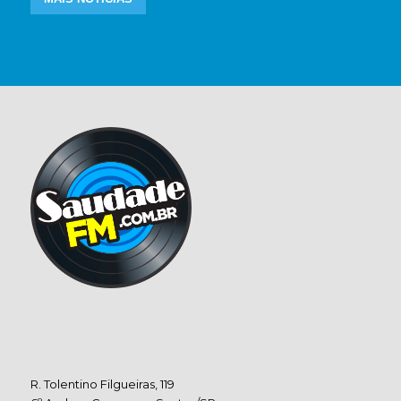
R. Tolentino Filgueiras, 119