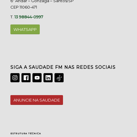
6º Andar – Gonzaga – Santos/SP
CEP 11060-471
T.
13 98844-0997
WHATSAPP
SIGA A SAUDADE FM NAS REDES SOCIAIS
ANUNCIE NA SAUDADE