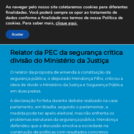
Ao navegar pelo nosso site coletaremos cookies para diferentes
finalidades. Você poderá sempre se opor ao tratamento de
dados conforme a finalidade nos termos de nossa
Política de
cookies. Para saber mais,
clique aqui.
Aceitar
Relator da PEC da segurança critica
divisão do Ministério da Justiça
O relator da proposta de emenda à constituição da
segurança pública, o deputado Mendonça Filho, criticou a
ideia de dividir o Ministério da Justiça e Segurança Pública
em duas pastas.
A declaração foi feita durante debate realizado na casa
parlamento, em Brasília. segundo o parlamentar, a
medida pode ter apelo eleitoral, mas não enfrenta os
problemas estruturais da segurança pública. Mendonça
defendeu que a discussão envolva a sociedade na
construção de políticas com resultados concretos.