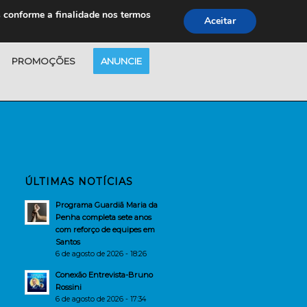
s conforme a finalidade nos termos
Aceitar
PROMOÇÕES
ANUNCIE
ÚLTIMAS NOTÍCIAS
Programa Guardiã Maria da
Penha completa sete anos
com reforço de equipes em
Santos
6 de agosto de 2026 - 18:26
Conexão Entrevista-Bruno
Rossini
6 de agosto de 2026 - 17:34