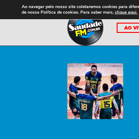
Ao navegar pelo nosso site coletaremos cookies para difer
de nossa
Política de cookies. Para saber mais,
clique aqui.