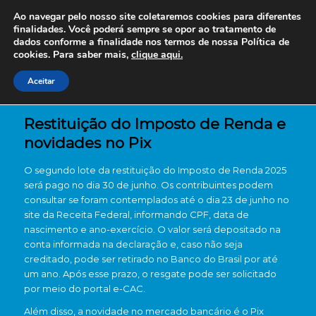
Ao navegar pelo nosso site coletaremos cookies para diferentes
finalidades. Você poderá sempre se opor ao tratamento de
dados conforme a finalidade nos termos de nossa
Política de
cookies. Para saber mais,
clique aqui.
Aceitar
Restituição do Imposto de Renda e
novidades no Pix
O segundo lote da restituição do Imposto de Renda 2025
será pago no dia 30 de junho. Os contribuintes podem
consultar se foram contemplados até o dia 23 de junho no
site da Receita Federal, informando CPF, data de
nascimento e ano-exercício. O valor será depositado na
conta informada na declaração e, caso não seja
creditado, pode ser retirado no Banco do Brasil por até
um ano. Após esse prazo, o resgate pode ser solicitado
por meio do portal e-CAC.
Além disso, a novidade no mercado bancário é o Pix