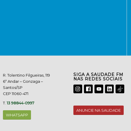
SIGA A SAUDADE FM
R. Tolentino Filgueiras, 119
NAS REDES SOCIAIS
6º Andar – Gonzaga –
Santos/SP
CEP 11060-471
T.
13 98844-0997
ANUNCIE NA SAUDADE
WHATSAPP