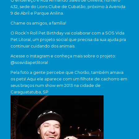
O endereço é Rua Armando Sales de Oliveira, número
432, sede do Lions Clube de Cubatão, próximo à Avenida
9 de Abril e Parque Anilina.
Chame os amigos, a família!
O Rock’n Roll Pet Birthday vai colaborar com a SOS Vida
Pet Litoral, um projeto social que precisa da sua ajuda pra
continuar cuidando dos animais.
Acesse o Instagram e conheça mais sobre o projeto:
@sosvidapetlitoral
Pela foto a gente percebe que Chorão, também amava
os pets! Aqui ele aparece com um filhote de cachorro em
seus braços num show em 2013 na cidade de
Caraguatatuba, SP