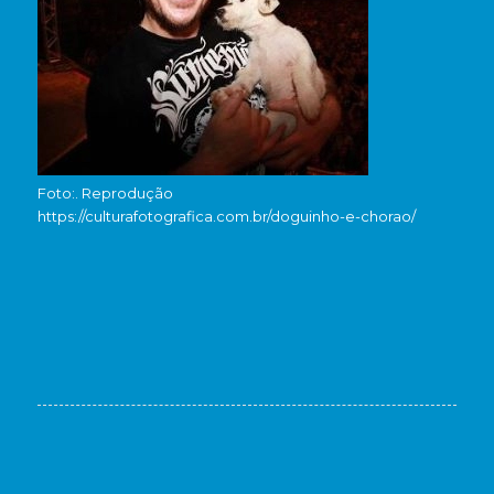
Foto:. Reprodução
https://culturafotografica.com.br/doguinho-e-chorao/