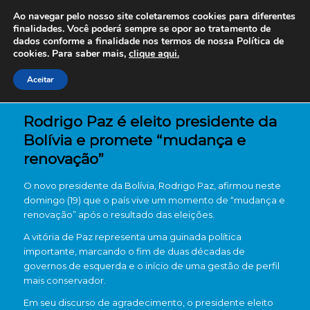
Ao navegar pelo nosso site coletaremos cookies para diferentes
finalidades. Você poderá sempre se opor ao tratamento de
dados conforme a finalidade nos termos de nossa
Política de
cookies. Para saber mais,
clique aqui.
Aceitar
Rodrigo Paz é eleito presidente da
Bolívia e promete “mudança e
renovação”
O novo presidente da Bolívia, Rodrigo Paz, afirmou neste
domingo (19) que o país vive um momento de “mudança e
renovação” após o resultado das eleições.
A vitória de Paz representa uma guinada política
importante, marcando o fim de duas décadas de
governos de esquerda e o início de uma gestão de perfil
mais conservador.
Em seu discurso de agradecimento, o presidente eleito