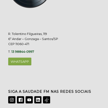
R. Tolentino Filgueiras, 119
6º Andar – Gonzaga – Santos/SP
CEP 11060-471
T.
13 98844-0997
WHATSAPP
SIGA A SAUDADE FM NAS REDES SOCIAIS