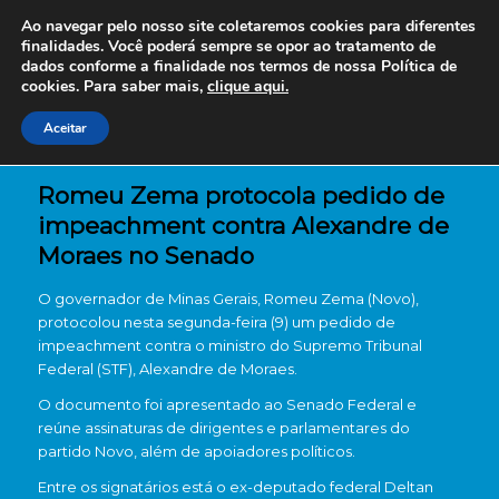
Ao navegar pelo nosso site coletaremos cookies para diferentes
finalidades. Você poderá sempre se opor ao tratamento de
dados conforme a finalidade nos termos de nossa
Política de
cookies. Para saber mais,
clique aqui.
Aceitar
Romeu Zema protocola pedido de
impeachment contra Alexandre de
Moraes no Senado
O governador de Minas Gerais, Romeu Zema (Novo),
protocolou nesta segunda-feira (9) um pedido de
impeachment contra o ministro do Supremo Tribunal
Federal (STF), Alexandre de Moraes.
O documento foi apresentado ao Senado Federal e
reúne assinaturas de dirigentes e parlamentares do
partido Novo, além de apoiadores políticos.
Entre os signatários está o ex-deputado federal Deltan