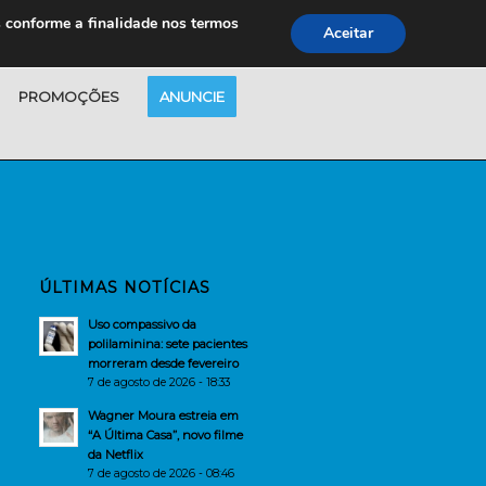
s conforme a finalidade nos termos
Aceitar
PROMOÇÕES
ANUNCIE
ÚLTIMAS NOTÍCIAS
Uso compassivo da
polilaminina: sete pacientes
morreram desde fevereiro
7 de agosto de 2026 - 18:33
Wagner Moura estreia em
“A Última Casa”, novo filme
da Netflix
7 de agosto de 2026 - 08:46