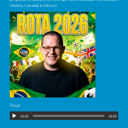
Unidos, Canadá e México.
Ouça:
00:00
00:00