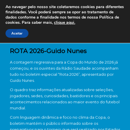
Ao navegar pelo nosso site coletaremos cookies para diferentes
finalidades. Você poderá sempre se opor ao tratamento de
dados conforme a finalidade nos termos de nossa
Política de
cookies. Para saber mais,
clique aqui.
Aceitar
ROTA 2026-Guido Nunes
A contagem regressiva para a Copa do Mundo de 2026 já
começou, e os ouvintes da Rádio Saudade acompanham
tudo no boletim especial “Rota 2026”, apresentado por
Guido Nunes
.
O quadro traz informações atualizadas sobre seleções,
jogadores, sedes, curiosidades, bastidores e os principais
acontecimentos relacionados ao maior evento do futebol
mundial.
Com linguagem dinâmica e foco no clima da Copa, o
boletim mantém o público informado sobre os
preparativos para o torneio que será realizado nos Estados