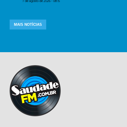
7 de agosto de 2026 - 08:15
MAIS NOTÍCIAS