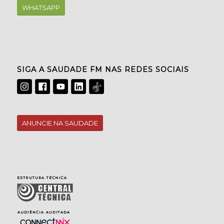
WHATSAPP
SIGA A SAUDADE FM NAS REDES SOCIAIS
ANUNCIE NA SAUDADE