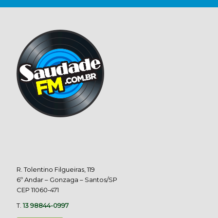
R. Tolentino Filgueiras, 119
6º Andar – Gonzaga – Santos/SP
CEP 11060-471
T.
13 98844-0997