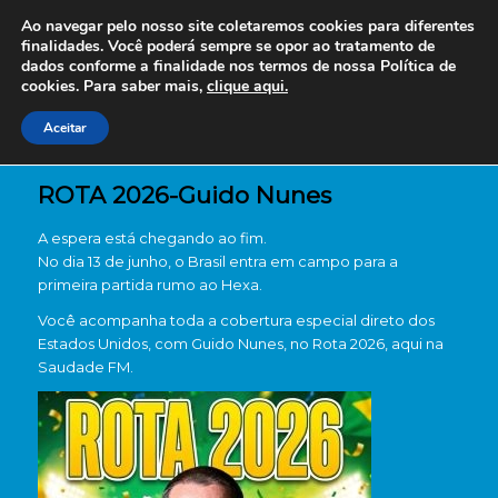
Ao navegar pelo nosso site coletaremos cookies para diferentes
finalidades. Você poderá sempre se opor ao tratamento de
dados conforme a finalidade nos termos de nossa
Política de
cookies. Para saber mais,
clique aqui.
Aceitar
ROTA 2026-Guido Nunes
A espera está chegando ao fim.
No dia 13 de junho, o Brasil entra em campo para a
primeira partida rumo ao Hexa.
Você acompanha toda a cobertura especial direto dos
Estados Unidos, com Guido Nunes, no Rota 2026, aqui na
Saudade FM.