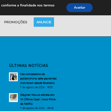
s conforme a finalidade nos termos
Aceitar
PROMOÇÕES
ANUNCIE
ÚLTIMAS NOTÍCIAS
Uso compassivo da
polilaminina: sete pacientes
morreram desde fevereiro
7 de agosto de 2026 - 18:33
Wagner Moura estreia em
“A Última Casa”, novo filme
da Netflix
7 de agosto de 2026 - 08:46