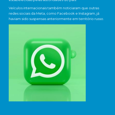
Veículos internacionais também noticiaram que outras
redes sociais da Meta, como Facebook e Instagram, já
haviam sido suspensas anteriormente em território russo.