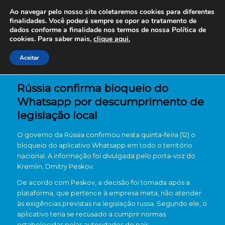
Ao navegar pelo nosso site coletaremos cookies para diferentes
finalidades. Você poderá sempre se opor ao tratamento de
dados conforme a finalidade nos termos de nossa
Política de
cookies. Para saber mais,
clique aqui.
Aceitar
Rússia confirma bloqueio do
Whatsapp por descumprimento de
legislação local
O governo da Rússia confirmou nesta quinta-feira (12) o
bloqueio do aplicativo Whatsapp em todo o território
nacional. A informação foi divulgada pelo porta-voz do
Kremlin, Dmitry Peskov.
De acordo com Peskov, a decisão foi tomada após a
plataforma, que pertence à empresa meta, não atender
às exigências previstas na legislação russa. Segundo ele, o
aplicativo teria se recusado a cumprir normas
estabelecidas pelas autoridades do país.