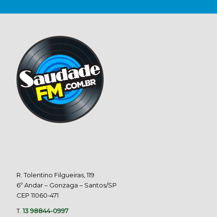
R. Tolentino Filgueiras, 119
6º Andar – Gonzaga – Santos/SP
CEP 11060-471
T.
13 98844-0997