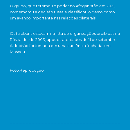
O grupo, que retomou o poder no Afeganistão em 2021,
comemorou a decisão russa e classificou o gesto como
um avanço importante nas relações bilaterais.
Os talebans estavam na lista de organizações proibidas na
Rússia desde 2003, após os atentados de 11 de setembro.
A decisão foi tomada em uma audiência fechada, em
Moscou.
Foto:Reprodução